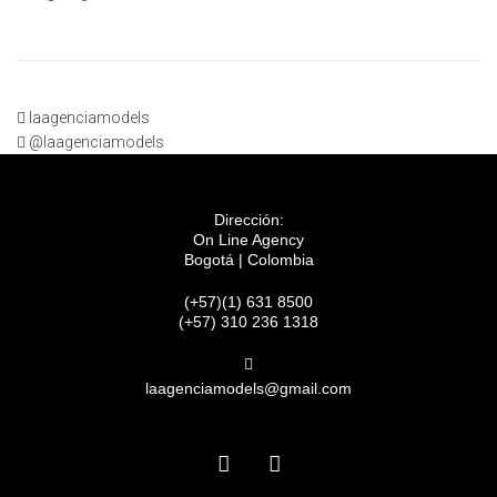
laagenciamodels
@laagenciamodels
Dirección:
On Line Agency
Bogotá | Colombia
(+57)(1) 631 8500
(+57) 310 236 1318
laagenciamodels@gmail.com